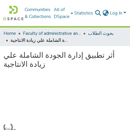
Communities
All of
Statistics
Log In
& Collections
DSpace
Home
Faculty of administrative and economic sciences كليةالعلوم الادارية والاقتصادية
بحوث الطلاب
أثر تطبيق إدارة الجودة الشاملة علي زيادة الانتاجية
أثر تطبيق إدارة الجودة الشاملة علي
زيادة الانتاجية
Loading...