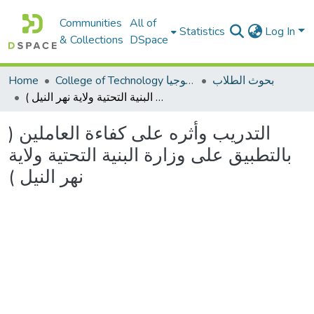
Communities
All of
Statistics
Log In
& Collections
DSpace
Home
College of Technology كلية التكنولوجيا
بحوث الطلاب
التدريب وأثره على كفاءة العاملين ( بالتطبيق على وزارة البنية التحتية ولاية نهر النيل )
التدريب وأثره على كفاءة العاملين (
بالتطبيق على وزارة البنية التحتية ولاية
نهر النيل )