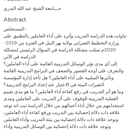
جـــامعة الشيخ عبد الله البدري
Abstract
المستخلص :
تناولت هذه الدراسة التدريب وأثره على أداء العاملين بالتطبيق على
وزارة التخطيط العمراني بولاية نهر النيل في الفترة من 2019-
2020م تمثلت مشكلة الدراسة في السؤال الرئيسي لمشكلة
الدراسة في الآتي:
إلى أي مدى تؤثر الوسائل التدريبية القائمة على أداء العاملين؟
والتعرف على أوجه القصور والضعف في البرامج التدريبية القائمة
وتأثيرها السلبية على أداء العاملين؟ هل تأخذ إدارة المؤسسة
التغيرات البيئة في الاعتبار عند إعداد البرامج التدريبية؟
وما هو أثر التدريب في رفع كفاءة أداء العاملين؟ ما هو مدى تقييم
العملية التدريبية للوقوف على أثر التدريب على العاملين ومدى
استخدامهم من خلال أداء أعمالهم من خلال الدراسة ثبت انه توجد
علاقة ذات دلالة إحصائية بين التدريب ورفع كفاءة أداء العاملين،
وتوجد علاقة ذات دلالة إحصائية بين بيئة التدريب وأداء العاملين
وتوجد علاقة ذات دلالة إحصائية بين الوسائل التدريبية وأداء