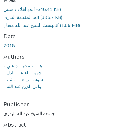
Loading...
Files
(648.41 KB)
الغلاف حسن.pdf
(395.7 KB)
المقدمة البدري.pdf
(1.66 MB)
بحث الشيخ عبد الله معدل.pdf
Date
2018
Authors
- هبـــة محمـــد علي
- شيمــــاء عـــــادل
- سوســـن هـــــاشم
- والي الدين عبد الله
Publisher
جامعة الشيخ عبدالله البدري
Abstract