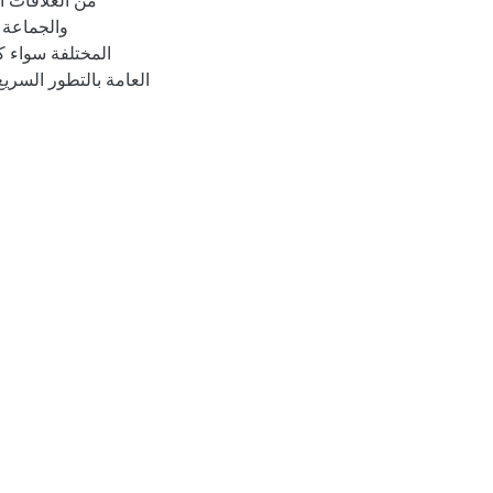
من العلاقات ا
والجماعة ا
المختلفة سواء ك
العامة بالتطور السري