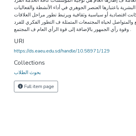
لعامة ف إطارها العام هي توجيه المؤسسات كافة الخدمة الفرد
لبشرية باعتبارها العنصر الجوهري في أداء الأنشطة والفعاليات
انت اقتصادية أو سياسية وثقافية ويرتبط تطور مراحل العلاقات
ع والمتواصل لحياة المجتمعات المتمثلة ف التطور الفكري للفرد
وقوة رأي الجمهور بالإضافة إلى قوة الرأي العام ف المجتمع .
URI
https://ds.eaeu.edu.sd/handle/10.58971/129
Collections
بحوث الطلاب
Full item page