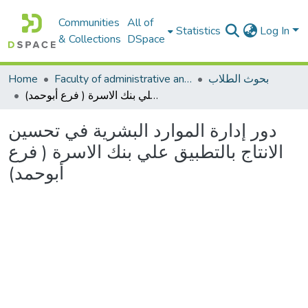
Communities
All of
Statistics
Log In
& Collections
DSpace
بحوث الطلاب
Faculty of administrative and economic sciences كليةالعلوم الادارية والاقتصادية
Home
دور إدارة الموارد البشرية في تحسين الانتاج بالتطبيق علي بنك الاسرة ( فرع أبوحمد)
دور إدارة الموارد البشرية في تحسين
الانتاج بالتطبيق علي بنك الاسرة ( فرع
أبوحمد)