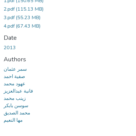
1.pdf
(150.65 MB)
2.pdf
(115.13 MB)
3.pdf
(55.23 MB)
4.pdf
(67.43 MB)
Date
2013
Authors
سمر عثمان
صفية احمد
عهود محمد
فانية عبدالعزيز
زينب محمد
سوسن بابكر
محمد الصديق
مها النعيم