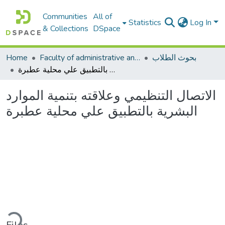
Communities
All of
Statistics
Log In
& Collections
DSpace
بحوث الطلاب
Faculty of administrative and economic sciences كليةالعلوم الادارية والاقتصادية
Home
الاتصال التنظيمي وعلاقته بتنمية الموارد البشرية بالتطبيق علي محلية عطبرة
الاتصال التنظيمي وعلاقته بتنمية الموارد
البشرية بالتطبيق علي محلية عطبرة
Loading...