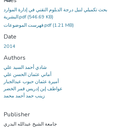
Files
بحث تكميلي لنيل درجة الدبلوم التقني في إدارة الموارد
(546.69 KB)
البشرية.pdf
(1.21 MB)
فهرست الموضوعات.pdf
Date
2014
Authors
شادي أحمد السيد علي
أماني عثمان الحسن علي
أميرة عثمان حبوب عبدالجبار
عواطف إبن إدريس قمر الخضر
زينب حمد أحمد محمد
Publisher
جامعة الشيخ عبدالله البدري