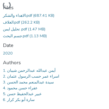
Loading...
Files
(687.41 KB)
الاهداء والشكر.pdf
(262.2 KB)
الغلاف.pdf
(1.47 MB)
تحليل ايمن .pdf
(1.13 MB)
جسم البحث.pdf
Date
2020
Authors
1. أيمن عبدالله عبدالرحمن شيبان
2. اسراء عمر حسب الرسول عثمان
3. سيدة عبدالمنعم محمد الحسن
4. عفراء حسن محمود
5. عبير عبدالحفيظ حسن
6. سارة أبو بكر كرار