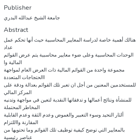
Publisher
جامعة الشيخ عبدالله البدري
Abstract
هنالك أهمية خاصة لدراسة المعايير المحاسبية حيث أنها تحكم عمل
عداد
الوحدات المحاسبية وعلى ضوء معايير محاسبية يتم عرض القوائم
المالية وا
مجموعة واحدة من القوائم المالية ذات العرض العام لمواجهة
االحتجاجات المتعددة
للمستخدمين المعنين من أجل ان تعبر تلك القوائم بعدالة ودقة على
المركز المالي
للمنشأة ونتائج أعمالها و تدفقاتها النقدية لتعين في مواجهة وتدنيه
المخاطر المحتملة
ألثار التحيد وسوء التعبير والغموض وعدم الثقة وعدم القابلية
المقارنة وااللتزام
بالمعايير التي توضح كيفية توظيف تلك القوائم وما تحتويها من
عناصر رئيسية