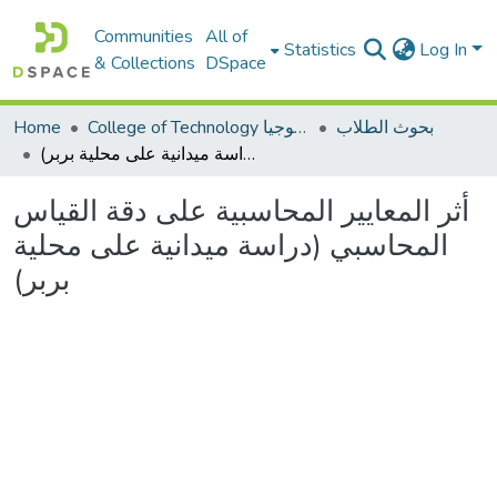
Communities
All of
Statistics
Log In
& Collections
DSpace
بحوث الطلاب
College of Technology كلية التكنولوجيا
Home
أثر المعايير المحاسبية على دقة القياس المحاسبي (دراسة ميدانية على محلية بربر)
أثر المعايير المحاسبية على دقة القياس
المحاسبي (دراسة ميدانية على محلية
بربر)