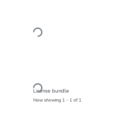
Loading...
Loading...
License bundle
Now showing
1 - 1 of 1