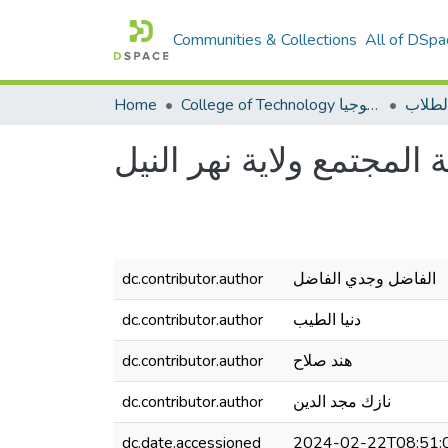
Communities & Collections
All of DSpa
لطلاب
College of Technology كلية التكنولوجيا
Home
ة المجتمع ولاية نهر النيل
الفاضل وجدي الفاضل
dc.contributor.author
دنيا الطيب
dc.contributor.author
هند صلاح
dc.contributor.author
نازك مجد الدين
dc.contributor.author
dc.date.accessioned
2024-02-22T08:51: