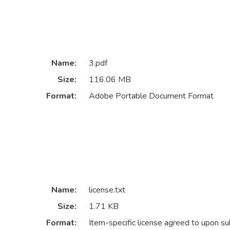
Name:
3.pdf
Size:
116.06 MB
Format:
Adobe Portable Document Format
Name:
license.txt
Size:
1.71 KB
Format:
Item-specific license agreed to upon s