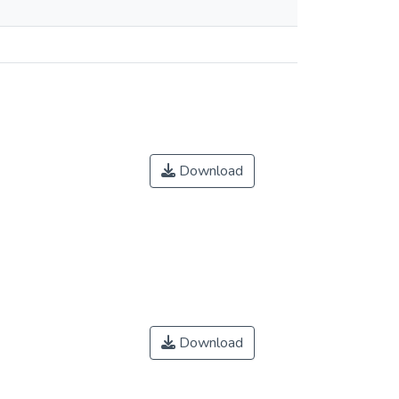
Download
Download