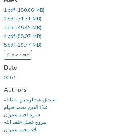
Files
1.pdf
(180.66 MB)
2.pdf
(71.71 MB)
3.pdf
(45.49 MB)
4.pdf
(88.07 MB)
5.pdf
(29.77 MB)
Show more
Date
0201
Authors
اسحاق عبدالرحمن عبدالله
علاء الدين محمد صيام
سارة احمد عمران
مروج فضل خلف الله
ولاء محمد عمران