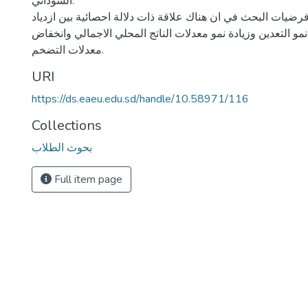
السوداني.
رضيات البحث في ان هناك علاقة ذات دلالة احصائية بين ازدياد
مو التعدين وزيادة نمو معدلات الناتج المحلي الاجمالي وانخفاض
معدلات التضخم.
URI
https://ds.eaeu.edu.sd/handle/10.58971/116
Collections
بحوث الطلاب
Full item page