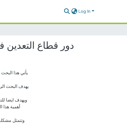
Log In
دور قطاع التعدين في دع
يأتي هذا البحث 
يهدف البحث الى
ويهدف ايضا للت
أهمية هذا 
وتتمثل مشكلة 