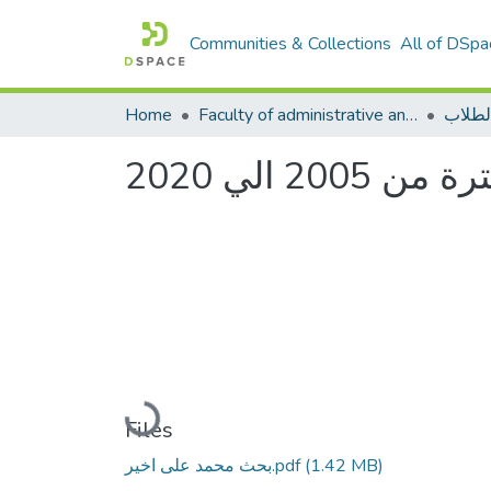
Communities & Collections
All of DSpa
لطلاب
Faculty of administrative and economic sciences كليةالعلوم الادارية والاقتصادية
Home
 الي 2020
Loading...
Files
(1.42 MB)
بحث محمد على اخير.pdf