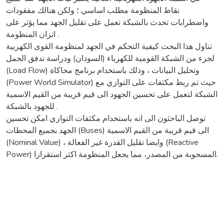
نقاط المنظومة مطلب اساسي ؛ ولكن هنالك مفقودات
واضطرابات تحدث بالشبكة تعمل على تقليل الجهد مما يؤثر على
اتزان المنظومة .
تناول هذا البحث كيفية التحكم في الجهد لمنظومة القوى الكهربية
لجزء من الشبكة القومية للكهرباء (السودان) ودراسة تدفق الحمل
(Load Flow) وتحليل البيانات ، وذلك باستخدام برنامج محاكاة
(Power World Simulator) حيث تم ربط مكثفات على التوازي مع
الشبكة لتعمل على تحسين الجهود الى قيم قريبة من القيم الاسمية
للجهود بالشبكة .
توصل الباحثون الى انه باستخدام مكثفات التوازي امكن تحسين
الجهد بجميع المحطات (Buses) الى قيم قريبة من القيم الاسمية
(Nominal Value) ، وايضا تقليل القدرة غير الفعالة (Reactive
Power) المسحوبة من المصدر، مما يجعل المنظومة اكثر استقرارا.