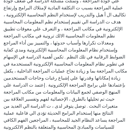
علي جودة المراجعة ، وتمثلت مشكلة الدراسة في ضعف جودة
عملية المراجعة بسبب ت التكلفة المادية لإمتلاك البرامج وإرتفاع
تكاليف ال أ هيل والتدريب لإستخدام النظم المحاسبية الإلكترونية ،
هدف ت الدراسة الي تقييم إستخدام نظم المعلومات المحاسبية
الإلكترونية في مكاتب المراجعة ، و التعرف علي معوقات تطبيق
نظم المعلومات المحاسبية الالك ترونية في مكاتب المراجعة
ومعدلات تكرارها وأسباب حدوثها ، والتمييز بين أداء المراجع
وإستخدام نظام المعلومات المحاسبية الإلكترونية ومدي كفاية
الضوابط الرقابية في تلك النظم . تكمن أهمية الدراسة في الإسهام
في تطوير نظام المعلومات المحاسبية الإلكترونية المستخدمة في
مكاتب المراجعة بما و زيادة نجاح عمليات المراجعة الداخلية ، يكفل
زيادة إمكاناتها وقدرتها علي إشباع رغبات وحاجات المستخدمين
بإعتمادها علي برامج المراجعة الإلكترونية . إعتمد ت الدراسة علي
المنهج الوصفي لجمع البيانات والمعلومات من مكاتب المراجعة
حيث تم تحليلها بالطرق ، الإحصائية لفهم وتفسير العلاقة بين
متغيرات البحث . توصل يتوفر لدى ، ت الدراسة الي العديد من
النتائج منها إستخدام البرامج الحديثة تؤدى الي فاعلية عملية
المراجعة يساعد النظام الجيد للمحاسبة ، المراجعين الفهم الكافي
للسياسات والمبادئ المحاسبية والمتعلقة بالنظم الالكترونية