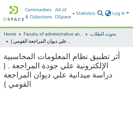
Communities
All of
Statistics
Log In
& Collections
DSpace
Home
Faculty of administrative and economic sciences كليةالعلوم الادارية والاقتصادية
بحوث الطلاب
أثر تطبيق نظام المعلومات المحاسبية الإلكترونية علي جودة المراجعة . ( دراسة ميدانية علي ديوان المراجعة القومي )
أثر تطبيق نظام المعلومات المحاسبية
الإلكترونية علي جودة المراجعة . (
دراسة ميدانية علي ديوان المراجعة
القومي )