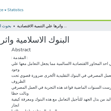
ce
Statistics
البنوك الاسلامية واثرها علي التنمية الاقتصادية
بحوث ا
البنوك الاسلامية واثر
Abstract
: المقدمة :
 احد المحاور االقتصادية االسالمية مما يجعل التعامل معها علي
وجود
 العمل المصرفي في البنوك التقليدية األخرى ضرورة قصوي تحت
الظروف
 درست السنوات الماضية قواعد هذه التجربة في العمل المصرفي
ونالت حظا
لبد من بذل الجهد للتأجيل التعامل مع هذه البنوك ومعرفة كيفية
انجاز