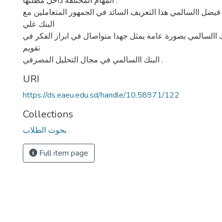
المهام المختلفة داخل مظلتها .
فيضل االسالمي هذا التعريف السائد في الجمهور المتعاملين مع
البنك علي
االسالمي بصورة عامة يمثل جهدا متواصال في ابراز الفكر في
تقويم
البنك االسالمي في مجال التحليل المصرفي .
URI
https://ds.eaeu.edu.sd/handle/10.58971/122
Collections
بحوث الطلاب
Full item page