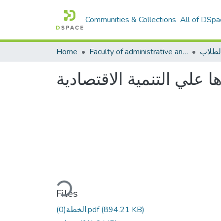
Communities & Collections
All of DSpa
لطلاب
Faculty of administrative and economic sciences كليةالعلوم الادارية والاقتصادية
Home
ها علي التنمية الاقتصادية
Loading...
Files
(894.21 KB)
الخطة(0).pdf