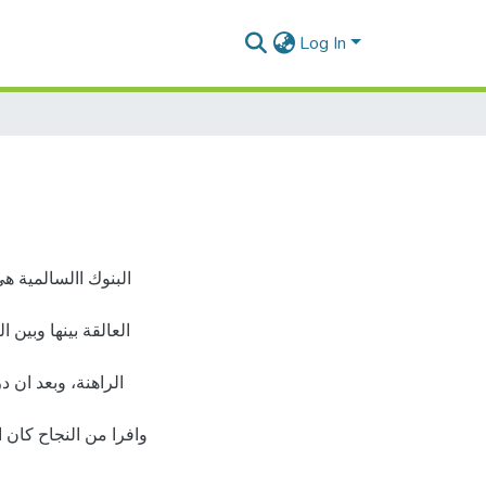
Log In
البنوك االسالمية هي
العالقة بينها وبين
الراهنة، وبعد ان
وافرا من النجاح كان ا