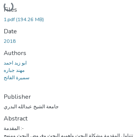
Loading...
Files
1.pdf
(194.26 MB)
Date
2018
Authors
ابو زيد احمد
مهند جباره
سميرة الفاتح
Publisher
جامعة الشيخ عبدالله البدري
Abstract
المقدمة :-
تتناول المقدمة مشكلة البحث واهميه البحث وفروض البحث ومنهج