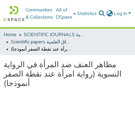
Communities
All of
Statistics
Log In
& Collections
DSpace
Home
SCIENTIFIC JOURNALS المجلات العلمية
Scientific papers الأوراق العلمية
مظاهر العنف ضد المرأة في الرواية النسوية (رواية امرأة عند نقطة الصفر أنموذجا)
مظاهر العنف ضد المرأة في الرواية
النسوية (رواية امرأة عند نقطة الصفر
أنموذجا)