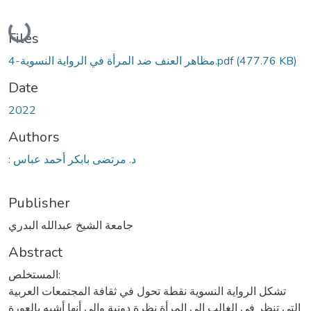
Loading...
Files
4-مظاهر العنف ضد المرأة في الرواية النسوية.pdf
(477.76 KB)
Date
2022
Authors
: د. مرتضى بابكر أحمد عباس
Publisher
جامعة الشيخ عبدالله البدري
Abstract
المستخلص:
تشكل الرواية النسوية نقطة تحول في ثقافة المجتمعات العربية
التي تنظر في الغالب إلى المرأة نظرة دونية وإلى أنها أشبه بالعورة