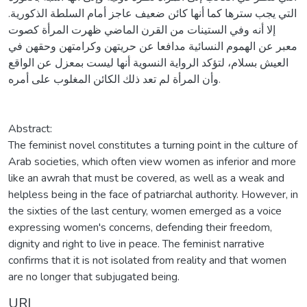
التي يجب سترها كما أنها كائن ضعيف عاجز أمام السلطة الذكورية.
إلا أنه وفي الستينات من القرن الماضي ظهرت المرأة كصوت
معبر عن الهموم النسائية مدافعا عن حريتهن وكرامتهن وحقهن في
العيش بسلام، لتؤكد الرواية النسوية أنها ليست بمعزل عن الواقع
وأن المرأة لم تعد ذلك الكائن المغلوب على أمره.
Abstract:
The feminist novel constitutes a turning point in the culture of
Arab societies, which often view women as inferior and more
like an awrah that must be covered, as well as a weak and
helpless being in the face of patriarchal authority. However, in
the sixties of the last century, women emerged as a voice
expressing women's concerns, defending their freedom,
dignity and right to live in peace. The feminist narrative
confirms that it is not isolated from reality and that women
are no longer that subjugated being.
URI