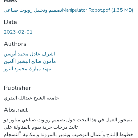
Files
تصميم وتحليل روبوت صناعيManipulator Robot.pdf
(1.35 MB)
Date
2023-02-01
Authors
اشرف عادل محمد أبوسن
مأمون صالح البشير األمين
مهند مبارك محمود النور
Publisher
جامعة الشيخ عبدالله البدري
Abstract
يتمحور العمل في هذا البحث حول تصميم روبوت صناعي مناور ذو
ثالث درجات حرية يقوم بالمناولة على
خطوط اإلنتاج وأعمال التوضيب ويتميز بالمرونة وإمكانية ا َّلنسجام