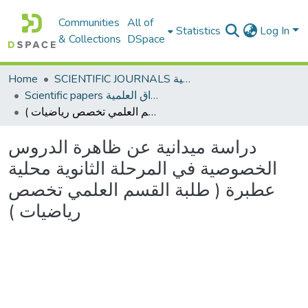
Communities
All of
Statistics
Log In
& Collections
DSpace
Home
SCIENTIFIC JOURNALS المجلات العلمية
Scientific papers الأوراق العلمية
دراسة ميدانية عن ظاهرة الدروس الخصوصية في المرحلة الثانوية محلية عطبرة ( طلبة القسم العلمي تخصص رياضيات )
دراسة ميدانية عن ظاهرة الدروس
الخصوصية في المرحلة الثانوية محلية
عطبرة ( طلبة القسم العلمي تخصص
رياضيات )