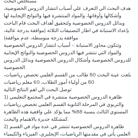
مستخلص البحث
هدف البحث الي التعرف علي أسباب انتشار الدروس الخصوصية،
وأشكالها وأوقاتها، والمواد المنتشرة فيها والنواتج الإيجابية لها
وبدائل الدروس الخصوصية ولتحقيق أهداف البحث قام الباحث
بإعداد الاستبانة في اطار التصنيفات الثلاثة (موافقة بدرجة عالية،
موافقة بدرجة متوسطة، عدم موافقة)
وتتكون محاور الاستبانة :- أسباب انتشار الدروس الخصوصية
والمواد التي تنتشر فيها الدروس الخصوصية والنواتج الإيجابية
للدروس الخصوصية وأشكال الدروس الخصوصية وبدائل الدروس
الخصوصية.
بلغت عينة البحث 80 طالب من القسم العلمي تخصص رياضيات،
80 من أولياء أمور الطلاب، 60 معلم رياضيات
توصل البحث الي اهم النتائج التالية:
1) ظاهرة الدروس الخصوصية منتشرة في المجتمع التعليمي
والتربوي في المرحلة الثانوية القسم العلمي تخصص رياضيات
المستوي الثالث بنسبة 88% مما يؤكد علي واقعية هذه الظاهرة
كمشكلة جديرة بالاهتمام والبحث.
2) ظاهرة الدروس الخصوصية تنتشر في عدة مواد في القسم
العلمي يأتي في مقدمتها الرياضيات، الإنجليزي، الفيزياء والكيمياء