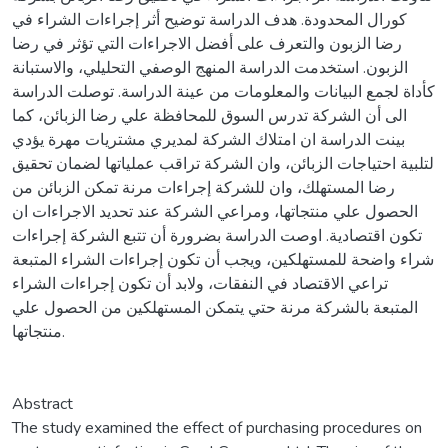
كورال المحدودة. هدف الدراسة توضيح أثر إجراءات الشراء في
رضا الزبون والتعرف على أفضل الاجراءات التي تؤثر في رضا
الزبون. استخدمت الدراسة المنهج الوصفي التحليلي، والاستبانة
كأداة لجمع البيانات والمعلومات من عينة الدراسة. توصلت الدراسة
الى أن الشركة تدرس السوق للمحافظة علي رضا الزبائن، كما
بينت الدراسة ان امتلاك الشركة لمديري مشتريات مهرة يؤدي
لتلبية احتياجات الزبائن، وان الشركة تراقب عملياتها لضمان تحقيق
رضا المستهلك، وان للشركة إجراءات مرنة تمكن الزبائن من
الحصول علي منتجاتها، ومراعي الشركة عند تحديد الاجراءات ان
تكون اقتصادية. اوصت الدراسة بضرورة أن تتبع الشركة إجراءات
شراء واضحة للمستهلكين، ويجب أن تكون إجراءات الشراء المتبعة
تراعي الاقتصاد في النفقات، ولابد أن تكون إجراءات الشراء
المتبعة بالشركة مرنة حتي يتمكن المستهلكين من الحصول علي
منتجاتها.
Abstract
The study examined the effect of purchasing procedures on