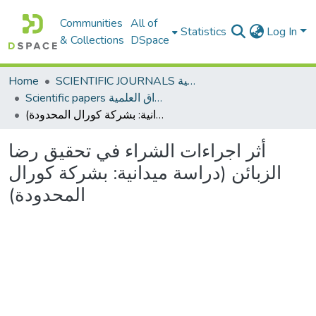
Communities
All of
Statistics
Log In
& Collections
DSpace
Home
SCIENTIFIC JOURNALS المجلات العلمية
Scientific papers الأوراق العلمية
أثر اجراءات الشراء في تحقيق رضا الزبائن (دراسة ميدانية: بشركة كورال المحدودة)
أثر اجراءات الشراء في تحقيق رضا
الزبائن (دراسة ميدانية: بشركة كورال
المحدودة)