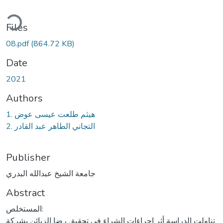
oading...
Files
08.pdf
(864.72 KB)
Date
2021
Authors
1. هيثم طلعت عيسى عوض
2. التجاني الطاهر عبد القادر
Publisher
جامعة الشيخ عبدالله البدري
Abstract
المستخلص:
تناولت الدراسة أثر اجراءات الشراء في تحقيق رضا الزبائن بشركة