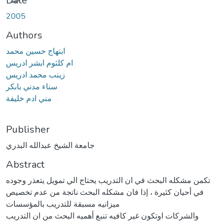
Date
2005
Authors
ابتهاج حسين محمد
ام كلثوم ابشر ادريس
زينب محمد ادريس
سناء مدني بابكر
مني ادم خليفة
Publisher
جامعة الشيخ عبدالله البدري
Abstract
تكمن مشكله البحث في ان التدريب يحتاج الي تمويل يتعذر وجوده
في أحيان كثيرة ، إذا فان مشكله البحث ناتجة من عدم تخصيص
ميزانيه مسبقة للتدريب بالمؤسسات
والشركات اوتكون غير كافيه تنبع أهميه البحث من ان التدريب