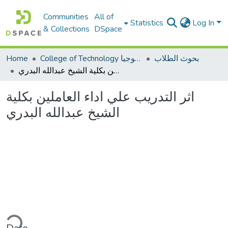
Communities
All of
Statistics
Log In
& Collections
DSpace
بحوث الطلاب
College of Technology كلية التكنولوجيا
Home
اثر التدريب علي اداء العاملين بكلية الشيخ عبدالله البدري
اثر التدريب علي اداء العاملين بكلية
الشيخ عبدالله البدري
ding...