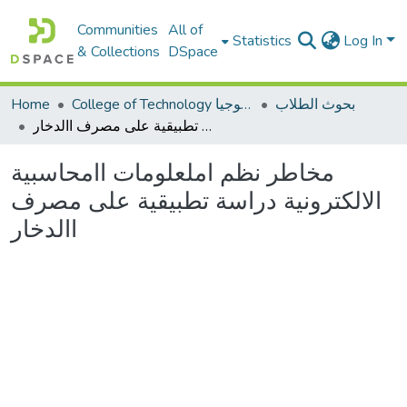
Communities
All of
Statistics
Log In
& Collections
DSpace
بحوث الطلاب
College of Technology كلية التكنولوجيا
Home
مخاطر نظم املعلومات اامحاسبية الالكترونية دراسة تطبيقية على مصرف االدخار
مخاطر نظم املعلومات اامحاسبية
الالكترونية دراسة تطبيقية على مصرف
االدخار