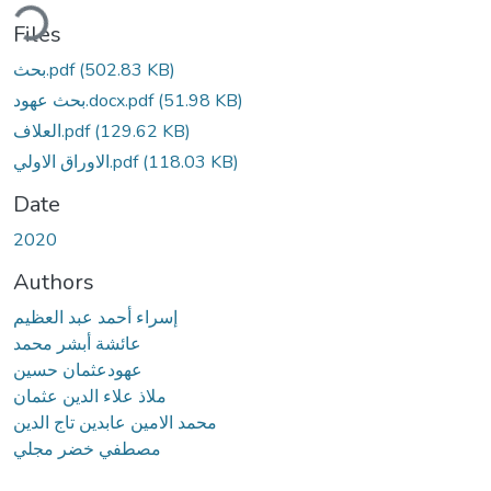
ding...
Files
(502.83 KB)
بحث.pdf
(51.98 KB)
بحث عهود.docx.pdf
(129.62 KB)
العلاف.pdf
(118.03 KB)
الاوراق الاولي.pdf
Date
2020
Authors
إسراء أحمد عبد العظيم
عائشة أبشر محمد
عهودعثمان حسين
ملاذ علاء الدين عثمان
محمد الامين عابدين تاج الدين
مصطفي خضر مجلي