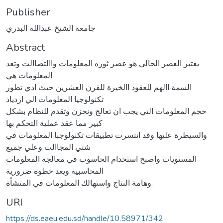
Publisher
جامعة الشيخ عبدالله البدري
Abstract
يعتبر العصر الحالي هو عصر ثوره المعلومات واالتصاالت وتعد
المعلومات هي
السمة االهم للعقود االخيرة للقرن العشرين حيث ادي تطور
تكنولوجيا المعلومات الي ازدياد
حجم المعلومات التي يجب ان تعالج ونحزن وتقدم للنظام بشكل
كبير مما عقد عملية التحكم بها
والسيطرة عليها وقد انتسرت تطبيقات تكنولوجبا المعلومات في
شتي المجاالت وعلي جميع
المستويات واصبح استخدام الحاسوب في معالجة المعلومات
المحاسبية ويعد خطوة ضرورية
وهامة النتاج واستهالك المعلومات في المنشأة.
URI
https://ds.eaeu.edu.sd/handle/10.58971/342