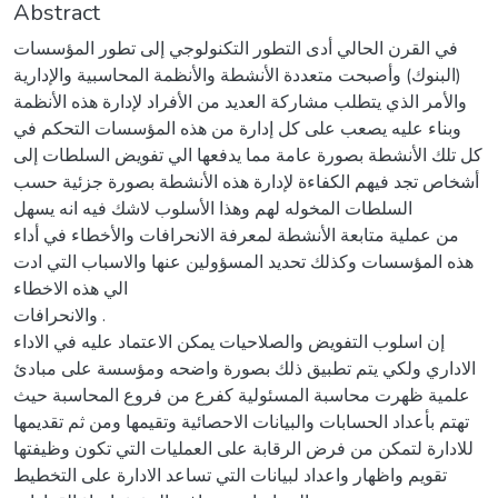
Abstract
في القرن الحالي أدى التطور التكنولوجي إلى تطور المؤسسات
(البنوك) وأصبحت متعددة الأنشطة والأنظمة المحاسبية والإدارية
والأمر الذي يتطلب مشاركة العديد من الأفراد لإدارة هذه الأنظمة
وبناء عليه يصعب على كل إدارة من هذه المؤسسات التحكم في
كل تلك الأنشطة بصورة عامة مما يدفعها الي تفويض السلطات إلى
أشخاص تجد فيهم الكفاءة لإدارة هذه الأنشطة بصورة جزئية حسب
السلطات المخوله لهم وهذا الأسلوب لاشك فيه انه يسهل
من عملية متابعة الأنشطة لمعرفة الانحرافات والأخطاء في أداء
هذه المؤسسات وكذلك تحديد المسؤولين عنها والاسباب التي ادت
الي هذه الاخطاء
والانحرافات .
إن اسلوب التفويض والصلاحيات يمكن الاعتماد عليه في الاداء
الاداري ولكي يتم تطبيق ذلك بصورة واضحه ومؤسسة على مبادئ
علمية ظهرت محاسبة المسئولية كفرع من فروع المحاسبة حيث
تهتم بأعداد الحسابات والبيانات الاحصائية وتقيمها ومن ثم تقديمها
للادارة لتمكن من فرض الرقابة على العمليات التي تكون وظيفتها
تقويم واظهار واعداد لبيانات التي تساعد الادارة على التخطيط