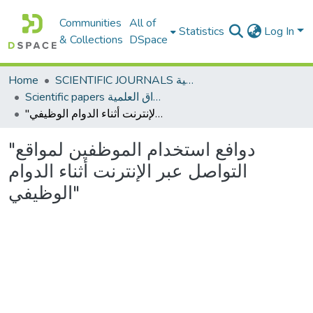
Communities
All of
Statistics
Log In
& Collections
DSpace
Home
SCIENTIFIC JOURNALS المجلات العلمية
Scientific papers الأوراق العلمية
"دوافع استخدام الموظفين لمواقع التواصل عبر الإنترنت أثناء الدوام الوظيفي"
"دوافع استخدام الموظفين لمواقع
التواصل عبر الإنترنت أثناء الدوام
الوظيفي"