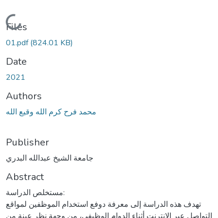
Loading...
Files
01.pdf
(824.01 KB)
Date
2021
Authors
محمد فرح كرم الله وقيع الله
Publisher
جامعة الشيخ عبدالله البدري
Abstract
مستخلص الدراسة:
تهدف هذه الدراسة إلى معرفة دوفع استخدام الموظفين لمواقع
التواصل عبر الإنترنت أثناء الدوام الوظيفي، من وجهة نظر عينة من