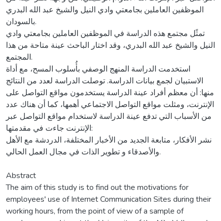
الموظفين العاملين بجامعتي وادي النيل والشيخ عبد الله البدري
بالسودان.
تمثًل مجتمع هذه الدراسة في الموظفين العاملين بجامعتي وادي
النيل والشيخ عبد الله البدري، وقد اختار الباحث عينة متاحة من هذا
المجتمع.
استخدمت الدراسة المنهج الوصفي بأُسلوب المسح، مع أداة
الاستبيان لجمع بيانات الدراسة. توصلت الدراسة لعدد من النتائج
منها: أن معظم أفراد عينة الدراسة يستخدمون مواقع التواصل على
الإنترنت، ومثلت مواقع التواصل الاجتماعي أهمها، كما أن هناك عدد
من الأسباب التي تدفع عينة الدراسة لاستخدام مواقع التواصل عبر
الإنترنت جاءت في مقدمتها:
نشر الأفكار، متابعة الجديد من الأخبار المختلفة، الدردشة مع الأهل
والأصدقاء و تطوير الذات في مجال العمل الحالي.
Abstract
The aim of this study is to find out the motivations for
employees' use of Internet Communication Sites during their
working hours, from the point of view of a sample of