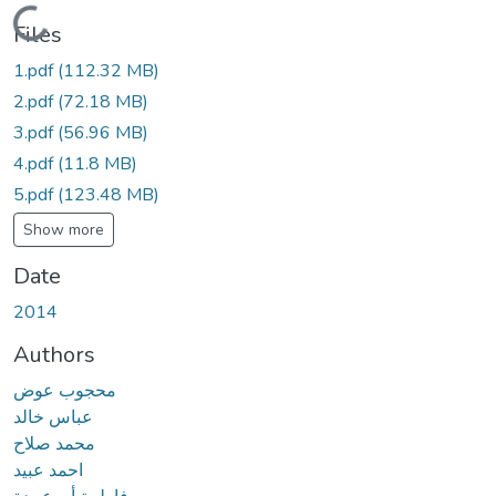
Loading...
Files
1.pdf
(112.32 MB)
2.pdf
(72.18 MB)
3.pdf
(56.96 MB)
4.pdf
(11.8 MB)
5.pdf
(123.48 MB)
Show more
Date
2014
Authors
محجوب عوض
عباس خالد
محمد صلاح
احمد عبيد