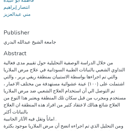
فاطمة أبو عبيدة
انتصار إبراهيم
مني عبدالعزيز
Publisher
جامعة الشيخ عبدالله البدري
Abstract
من خلال الدراسة الوصفية التحليلية حول تقييم مدى فعالية
التداوي الشعبي بالنباتات الطبية السودانية في علاج مرض الملاريا
والتي تم اجراءها بواسطة الاستبيان بمنطقة ريفي بربر ، والتي
اشتملت على (۱۰۰) عينة عشوائية مستهدفة من مختلف الاعمار ،
تم التوصل الي أن استخدام العلاج الشعبي ضد مرض الملاريا
مستخدم ومجرب من قبل سكان تلك المنطقة ويعتبر هذا النوع من
العلاج شائع هنالك لاعتقاد كثير من افراد هذه المنطقة ان العلاج
بالنباتات أكثر
اماناً وتقل فيه الآثار الجانبية .
ومن التحليل الذي تم اجراءه اتضح أن مرض الملاريا موجود بكثرة