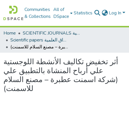
Communities
All of
Statistics
Log In
& Collections
DSpace
Home
SCIENTIFIC JOURNALS المجلات العلمية
Scientific papers الأوراق العلمية
أثر تخفيض تكاليف الأنشطة اللوجستية علي أرباح المنشاة بالتطبيق علي (شركة اسمنت عطبرة – مصنع السلام للاسمنت)
أثر تخفيض تكاليف الأنشطة اللوجستية
علي أرباح المنشاة بالتطبيق علي
(شركة اسمنت عطبرة – مصنع السلام
للاسمنت)