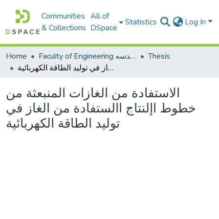
Communities
All of
Statistics
Log In
& Collections
DSpace
Thesis
Faculty of Engineering كلية الهندسه
Home
الاستفادة من الغازات المنبعثة من خطوط اإلنتاج االستفادة من الغاز في توليد الطاقة الكهربائية
الاستفادة من الغازات المنبعثة من
خطوط اإلنتاج االستفادة من الغاز في
توليد الطاقة الكهربائية