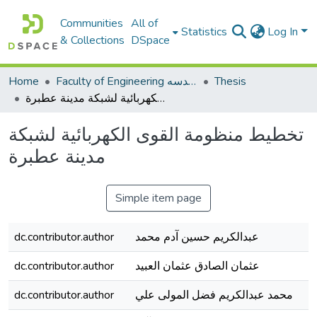
Communities
All of
Statistics
Log In
& Collections
DSpace
Home
Faculty of Engineering كلية الهندسه
Thesis
تخطيط منظومة القوى الكهربائية لشبكة مدينة عطبرة
تخطيط منظومة القوى الكهربائية لشبكة
مدينة عطبرة
Simple item page
dc.contributor.author
عبدالكريم حسين آدم محمد
dc.contributor.author
عثمان الصادق عثمان العبيد
dc.contributor.author
محمد عبدالكريم فضل المولى علي