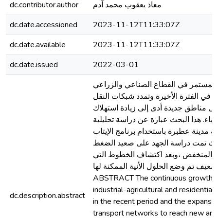
dc.contributor.author
معاذ يعقوب محمد آدم
dc.date.accessioned
2023-11-12T11:33:07Z
dc.date.available
2023-11-12T11:33:07Z
dc.date.issued
2022-03-01
 المستمر في القطاع الصناعي والزراعي
 في الفترة الأخيرة وتمدد شبكات النقل
لى مناطق جديدة أدى إلى زيادة استهلاك
رباء. هذا البحث عبارة عن دراسة تحليلية
ة مدينة عطبرة باستخدام برنامج الإيتاب
، تمت دراسة الجهد على صعيد الضغط
والمنخفض ،وبعد اكتشاف الخطوط التي
 ضعيف تم وضع الحلول الأنية الممكنة لها
ABSTRACT The continuous growth in
industrial-agricultural and residential
dc.description.abstract
in the recent period and the expansio
transport networks to reach new are