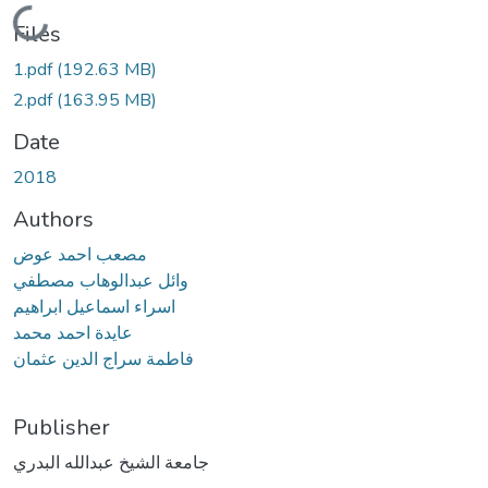
Loading...
Files
1.pdf
(192.63 MB)
2.pdf
(163.95 MB)
Date
2018
Authors
مصعب احمد عوض
وائل عبدالوهاب مصطفي
اسراء اسماعيل ابراهيم
عايدة احمد محمد
فاطمة سراج الدين عثمان
Publisher
جامعة الشيخ عبدالله البدري