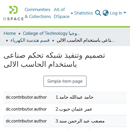
Communities
All of
Statistics
Log In
& Collections
DSpace
Home
College of Technology كلية التكنولوجيا
تصميم وتنفيذ شبكه تحكم صناعى باستخدام الحاسب الالى
قسم هندسة الكهرباء
تصميم وتنفيذ شبكه تحكم صناعى
باستخدام الحاسب الالى
Simple item page
dc.contributor.author
1.حامد عبدالله حامد
dc.contributor.author
2.عمر عثمان حبوب
dc.contributor.author
3.مصعب عبد الرحمن سند