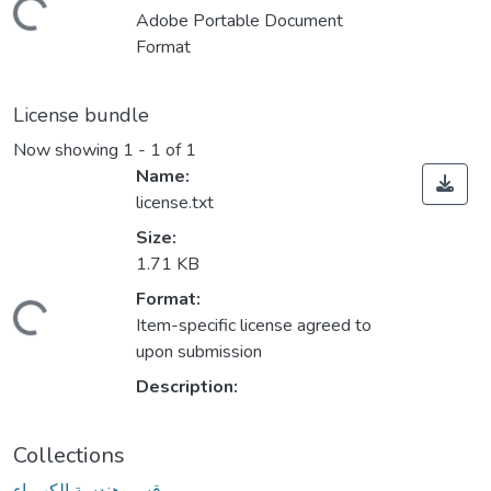
Loading...
Adobe Portable Document
Format
License bundle
Now showing
1 - 1 of 1
Name:
license.txt
Size:
1.71 KB
Format:
Loading...
Item-specific license agreed to
upon submission
Description:
Collections