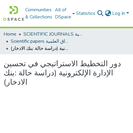
Communities
All of
Statistics
Log In
& Collections
DSpace
Home
SCIENTIFIC JOURNALS المجلات العلمية
Scientific papers الأوراق العلمية
دور التخطيط الاستراتيجي في تحسين الإدارة الإلكترونية (دراسة حالة :بنك الادخار)
دور التخطيط الاستراتيجي في تحسين
الإدارة الإلكترونية (دراسة حالة :بنك
الادخار)