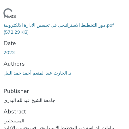
Loading...
Files
دور التخطيط الاستراتيجي في تحسين الادارة الالكترونية .pdf
(572.29 KB)
Date
2023
Authors
د. الحارث عبد المنعم أحمد حمد النيل
Publisher
جامعة الشيخ عبدالله البدري
Abstract
المستخلص
تناولت الدراسة دور التخطيط الاستراتيجي في تحسين الإدارة