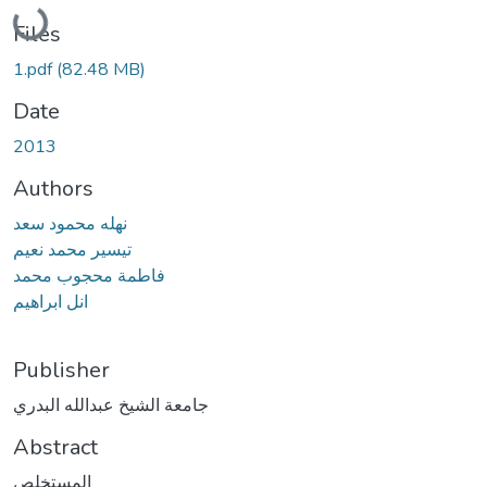
Loading...
Files
1.pdf
(82.48 MB)
Date
2013
Authors
نهله محمود سعد
تيسير محمد نعيم
فاطمة محجوب محمد
انل ابراهيم
Publisher
جامعة الشيخ عبدالله البدري
Abstract
المستخلص