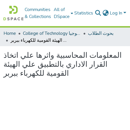
Communities
All of
Statistics
Log In
& Collections
DSpace
بحوث الطلاب
College of Technology كلية التكنولوجيا
Home
المعلومات المحاسبية واثرها علي اتخاذ القرار الاداري بالتطبيق علي الهيئة القومية للكهرباء ببربر
المعلومات المحاسبية واثرها علي اتخاذ
القرار الاداري بالتطبيق علي الهيئة
القومية للكهرباء ببربر