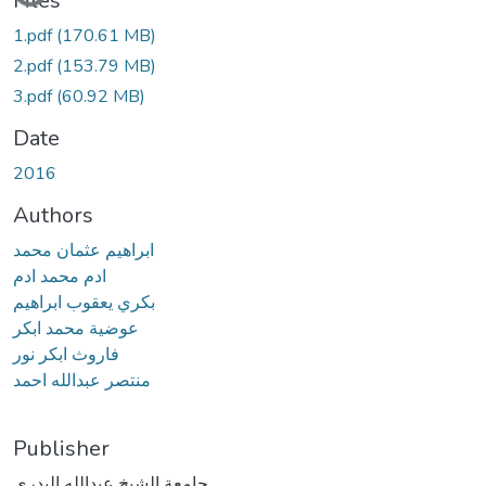
Files
1.pdf
(170.61 MB)
2.pdf
(153.79 MB)
3.pdf
(60.92 MB)
Date
2016
Authors
ابراهيم عثمان محمد
ادم محمد ادم
بكري يعقوب ابراهيم
عوضية محمد ابكر
فاروث ابكر نور
منتصر عبدالله احمد
Publisher
جامعة الشيخ عبدالله البدري