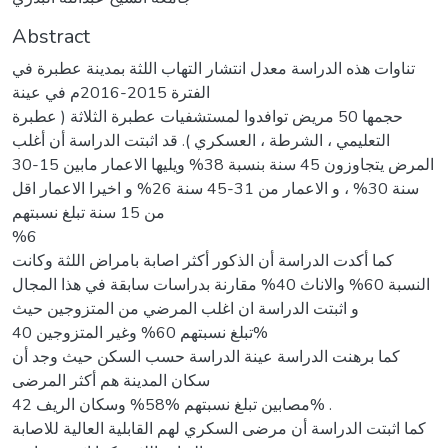
Abstract
تناوات هذه الدراسة معدل انتشار التهاب اللثة بمدينة عطبرة في
الفترة 2015-2016م في عينة
حجمها 50 مريض توافدوا لمستشفيات عطبرة الثلاثة ( عطبرة
التعليمي ، الشرطة ، العسكري ). قد اثبتت الدراسة أن أغلب
المرض يتجاوزون 45 سنة بنسبة 38% ويليها الاعمار مابين 15-30
سنة 30% ، و الاعمار من 31-45 سنة 26% و اخيرا الاعمار اقل
من 15 سنة تبلغ نسبتهم
%6
كما أكدت الدراسة أن الذكور أكثر اصابة بامراض اللثة وكانت
النسبة 60% والاناث 40% مقارنة بدراسات سابقة في هذا المجال
و اثبتت الدراسة ان اغلب المرضي من المتزوجين حيث
تبلغ نسبتهم 60% وغير المتزوجين 40%
كما برهنت الدراسة عينة الدراسة حسب السكن حيث وجد أن
سكان المدينة هم أكثر المرضى
مصابين تبلغ نسبتهم %58% وسكان الريف 42% .
كما اثبتت الدراسة أن مرضى السكري لهم القابلية العالية للاصابة