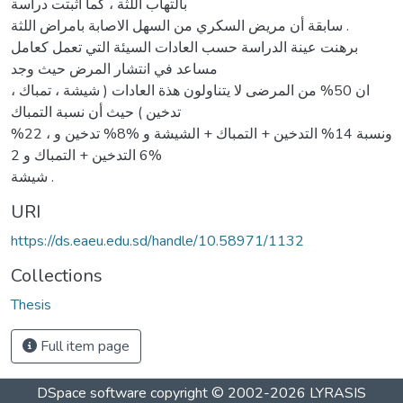
بالتهاب اللثة ، كما اثبتت دراسة
سابقة أن مريض السكري من السهل الاصابة بامراض اللثة .
برهنت عينة الدراسة حسب العادات السيئة التي تعمل كعامل
مساعد في انتشار المرض حيث وجد
ان 50% من المرضى لا يتناولون هذة العادات ( شيشة ، تمباك ،
تدخين ) حيث أن نسبة التمباك
%22 ، ونسبة 14% التدخين + التمباك + الشيشة و %8% تدخين و
6 التدخين + التمباك و 2%
شيشة .
URI
https://ds.eaeu.edu.sd/handle/10.58971/1132
Collections
Thesis
Full item page
DSpace software
copyright © 2002-2026
LYRASIS