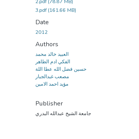
2.pdf
(78.87 MB)
3.pdf
(161.66 MB)
Date
2012
Authors
العبيد خالد محمد
الفكي ادم الطاهر
حسين فضل الله عطا اللة
مصعب غبدالجبار
مؤيد احمد الامين
Publisher
جامعة الشيخ عبدالله البدري