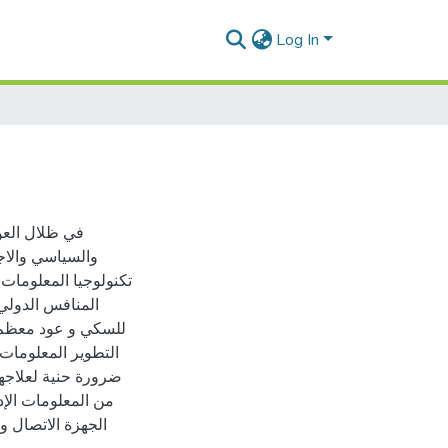
Log In
في ظلال العوا
والسياسي والاج
تكنولوجيا المعلومات
المنافس الدولي 
للسكي و عود معظم دو
التطوير المعلومات
ضرورة حنية لعلاجها
من المعلومات الإد
الجهزة الاتصال و