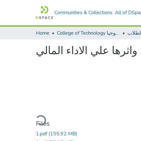
Communities & Collections
All of DSpa
لطلاب
College of Technology كلية التكنولوجيا
Home
 واثرها علي الاداء المالي
Loading...
Files
1.pdf
(155.92 MB)