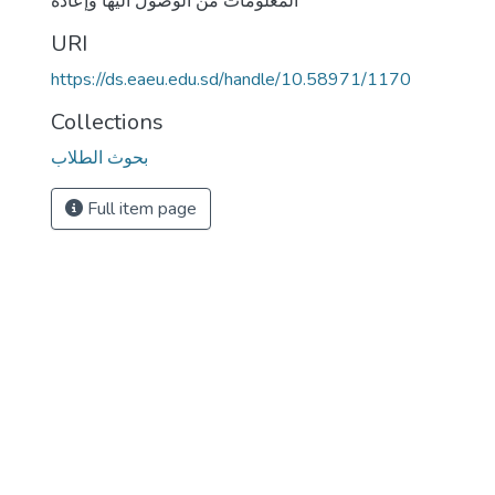
المعلومات من الوصول اليها وإعادة
URI
https://ds.eaeu.edu.sd/handle/10.58971/1170
Collections
بحوث الطلاب
Full item page