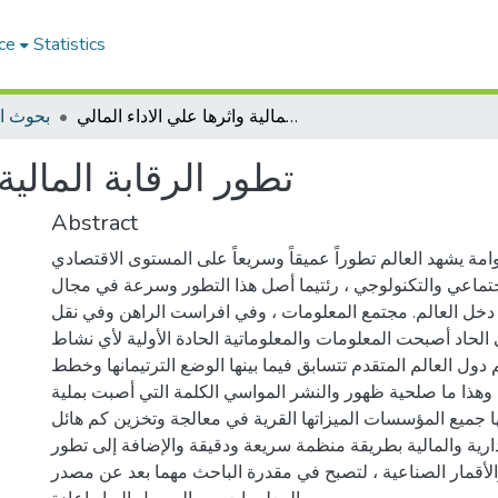
ce
Statistics
تطور الرقابة المالية واثرها علي الاداء المالي
بحوث ا
تطور الرقابة المالية
Abstract
مة يشهد العالم تطوراً عميقاً وسريعاً على المستوى الاقتصادي
تماعي والتكنولوجي ، رئتيما أصل هذا التطور وسرعة في مجال
 دخل العالم. مجتمع المعلومات ، وفي افراست الراهن وفي نقل
الحاد أصبحت المعلومات والمعلوماتية الحادة الأولية لأي نشاط
ل العالم المتقدم تتسابق فيما بينها الوضع الترتيمانها وخطط
 وهذا ما صلحية ظهور والنشر المواسي الكلمة التي أصبت بملية
 جميع المؤسسات الميزاتها القرية في معالجة وتخزين كم هائل
ارية والمالية بطريقة منظمة سريعة ودقيقة والإضافة إلى تطور
الأقمار الصناعية ، لتصبح في مقدرة الباحث مهما بعد عن مصدر