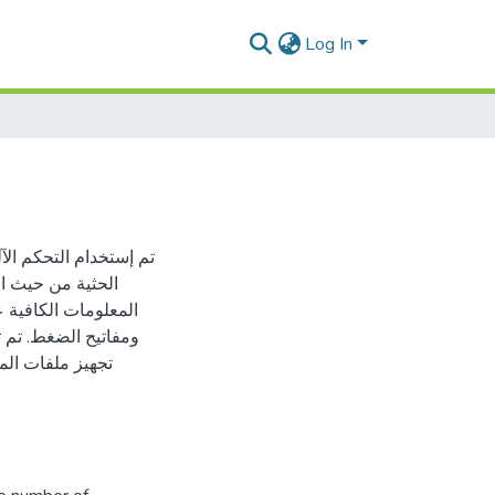
Log In
تم إستخدام التحكم ال
الحثية من حيث ا
المعلومات الكافية 
تجهيز ملفات الم