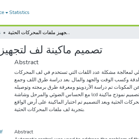
ce
Statistics
s
تصميم ماكينة لف لتجهيز ملفات المحركات الحثية
تصميم ماكينة لف لتجهيز
Abstract
آلي لمعالجة مشكلة عدد اللفات التي تستخدم في لف المحركات
لدقة وكسب الوقت والجهد والمال. بعد دراسة طرق اللف وجمع
عن المكونات تم دراسة الأردوينو ومعرفة طرق برمجته وتوصيله
مع الحساس الضوئي والمرحل وشاشة lcd ومفاتيح الضغط. تم تصميم نموذج ماكينة
حركات الحثية وبعد التصميم تم اختبار الماكينة على أرض الواقع
بتجربة لف ملفات المحركات الحثية.
تصميم ماكين.pdf
Abstract