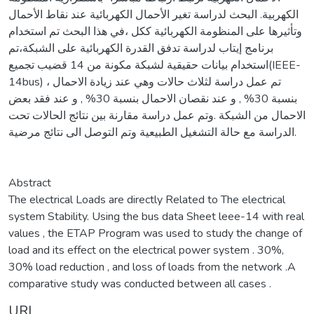
الكهربية. البحث لدراسة تغير الأحمال الكهربائية عند نقاط الأحمال
وتأثيرها على المنظومة الكهربائية ككل ،في هذا البحث تم استخدام
برنامج إيتاب لدراسة تدفق القدرة الكهربائية على الشبكة،تم
استخدام بيانات حقيقية لشبكة مكونة من 14 قضيب تجميع(IEEE-
14bus) ، تم عمل دراسة لثلاث حالات وهي عند زيادة الاحمال
بنسبة 30% , و عند نقصان الاحمال بنسبة 30% , و عند فقد بعض
الاحمال من الشبكة .وتم عمل دراسة مقارنة بين نتائج الحالات تحت
الدراسة مع حالة التشغيل الطبيعية وتم التوصل الى نتائج مرضية.
Abstract
The electrical Loads are directly Related to The electrical
system Stability. Using the bus data Sheet leee-14 with real
values , the ETAP Program was used to study the change of
load and its effect on the electrical power system . 30%,
30% load reduction , and loss of loads from the network .A
comparative study was conducted between all cases .
URI