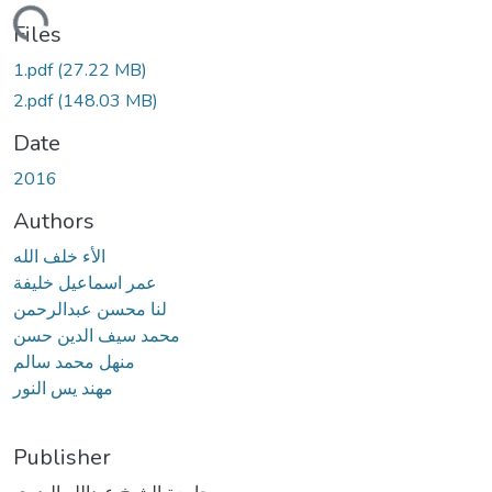
Loading...
Files
1.pdf
(27.22 MB)
2.pdf
(148.03 MB)
Date
2016
Authors
الأء خلف الله
عمر اسماعيل خليفة
لنا محسن عبدالرحمن
محمد سيف الدين حسن
منهل محمد سالم
مهند يس النور
Publisher