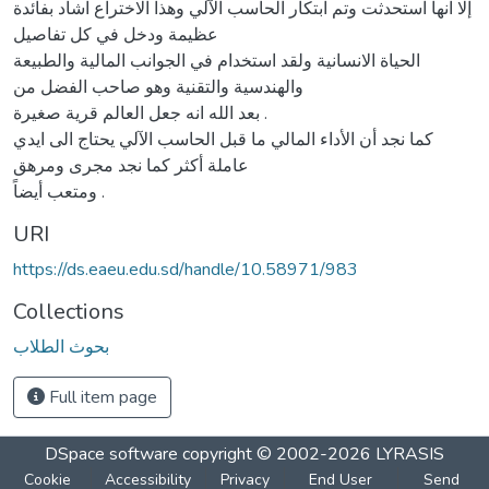
إلا انها استحدثت وتم ابتكار الحاسب الآلي وهذا الاختراع اشاد بفائدة
عظيمة ودخل في كل تفاصيل
الحياة الانسانية ولقد استخدام في الجوانب المالية والطبيعة
والهندسية والتقنية وهو صاحب الفضل من
بعد الله انه جعل العالم قرية صغيرة .
كما نجد أن الأداء المالي ما قبل الحاسب الآلي يحتاج الى ايدي
عاملة أكثر كما نجد مجرى ومرهق
ومتعب أيضاً .
URI
https://ds.eaeu.edu.sd/handle/10.58971/983
Collections
بحوث الطلاب
Full item page
DSpace software
copyright © 2002-2026
LYRASIS
Cookie
Accessibility
Privacy
End User
Send