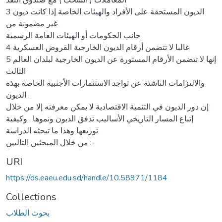
3 الديون المستحقة على الأفراد والهيئات الخاصة إذا كانت ديون
غير مضمونة من
جانب الحكومات أو الهيئات العامة الرسمية
4 غالبا لا تتضمن أرقام الديون الخارجية القروض العسكرية
5 إنها لا تتضمن الأرقام المستورة عن الديون الخارجية لبلدان العالم
الثالث
والالتزامات الناشئة عن تواجد الاستثمارات الأجنبية الخاصة بهذه
الديون .
إن دور الديون في التنمية الاقتصادية لا يمكن معرفته إلا من خلال
إتباع المسار التاريخي الأساليب تدفق الديون ونموها . وكيفية
توزيعها وهذا ما تبحثه الدراسة
من خلال المبحثين التاليين :-
URI
https://ds.eaeu.edu.sd/handle/10.58971/1184
Collections
بحوث الطلاب