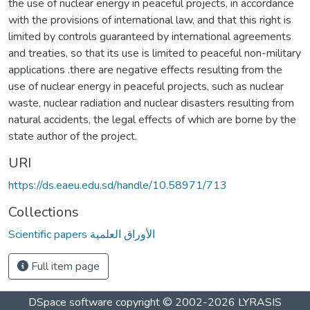
the use of nuclear energy in peaceful projects, in accordance
with the provisions of international law, and that this right is
limited by controls guaranteed by international agreements
and treaties, so that its use is limited to peaceful non-military
applications .there are negative effects resulting from the
use of nuclear energy in peaceful projects, such as nuclear
waste, nuclear radiation and nuclear disasters resulting from
natural accidents, the legal effects of which are borne by the
state author of the project.
URI
https://ds.eaeu.edu.sd/handle/10.58971/713
Collections
Scientific papers الأوراق العلمية
Full item page
DSpace software
copyright © 2002-2026
LYRASIS