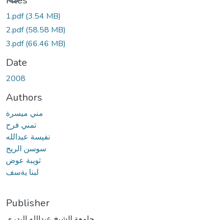
Files
1.pdf
(3.54 MB)
2.pdf
(58.58 MB)
3.pdf
(66.46 MB)
Date
2008
Authors
مني ميسرة
تمني فرح
نفيسة عبدالله
سوسن الريح
ثويبة عوض
لبنا يةسف
Publisher
جامعة الشيخ عبدالله البدري