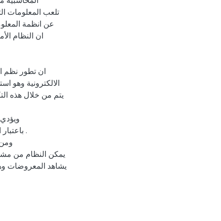
المحاسبية معا
تلعب المعلومات الت
عن انظمة المعلوم
ان النظام الأم
ان تطور نظم ال
الالكترونية وهو اس
يتم من خلال هذه التك
ويؤدي 
باعتبار 
ومن 
يمكن النظام من مشاه
يشاهد المعروضات وه