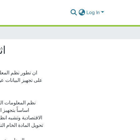
Log In
اث
ان تطور نظم المعلو
على تجهيز البيانات 
نظم المعلومات ال
اساساً بتجهيز ا
الاقتصادية وتشبه انظم
تحويل المادة الخام الت