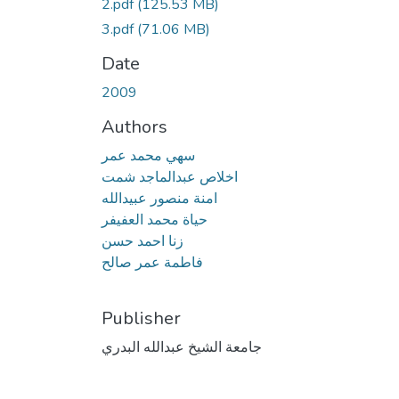
2.pdf
(125.53 MB)
3.pdf
(71.06 MB)
Date
2009
Authors
سهي محمد عمر
اخلاص عبدالماجد شمت
امنة منصور عبيدالله
حياة محمد العفيفر
زنا احمد حسن
فاطمة عمر صالح
Publisher
جامعة الشيخ عبدالله البدري