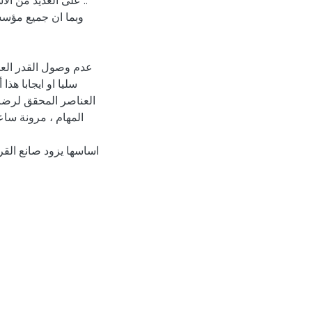
على العديد من الاس
وبما ان جميع مؤسس
عدم وصول القدر العا
سليا او ايجابا هذ
العناصر المحقق لرضا 
المهام ، مرونة سا
اساسها يزود صانع القر