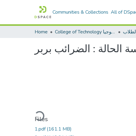
Communities & Collections
All of DSpa
لطلاب
College of Technology كلية التكنولوجيا
Home
ة الحالة : الضرائب بربر
Loading...
Files
1.pdf
(161.1 MB)