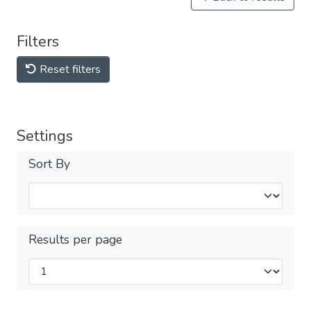
Filters
Reset filters
Settings
Sort By
Results per page