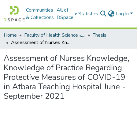
Communities
All of
Statistics
Log In
& Collections
DSpace
Home
Faculty of Health Science كلية العلوم الصحيه
Thesis
Assessment of Nurses Knowledge, Knowledge of Practice Regarding Protective Measures of COVID-19 in Atbara Teaching Hospital June - September 2021
Assessment of Nurses Knowledge,
Knowledge of Practice Regarding
Protective Measures of COVID-19
in Atbara Teaching Hospital June -
September 2021