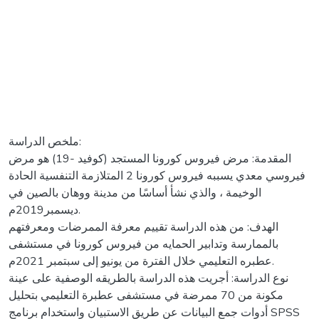
ملخص الدراسة:
المقدمة: مرض فيروس كورونا المستجد (كوفيد -19) هو مرض
فيروسي معدي يسببه فيروس كورونا 2 المتلازمة التنفسية الحادة
الوخيمة ، والذي نشأ أساسًا من مدينة ووهان بالصين في
ديسمبر2019م.
الهدف: من هذه الدراسة تقييم معرفة الممرضات ومعرفتهم
بالممارسة وتدابير الحمايه من فيروس كورونا في مستشفى
عطبره التعليمي خلال الفترة من يونيو إلى سبتمبر 2021م.
نوع الدراسة: أجريت هذه الدراسة بالطريقه الوصفية على عينة
مكونة من 70 ممرضة في مستشفى عطبرة التعليمي بتحليل
أدوات جمع البيانات عن طريق الاستبيان واستخدام برنامج SPSS