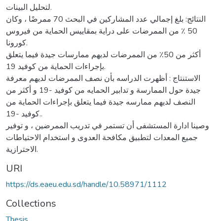
لتحليل البينات.
النتائج: بلغ إجمالي عدد المشاركين في البحث 70 ممرضًا ، وكان
50 ٪ من الممرضات على دراية بمقاييس الحماية من فيروس
كورونا.
أكثر من 50٪ من الممرضات لديهم ممارسات جيدة فيما يتعلق
بإجراءات الحماية من كوفيد 19.
الاستنتاج : أظهرت الدراسه بأن نصف الممرضات لديهم معرفة
جيدة حول الممارسة و تدابير الحمايه من كوفيد -19 و أكثر من
النصف لديهم ممارسه جيدة فيما يتعلق بإجراءات الحماية من
كوفيد -19..
وصينا ادارة المستشفى أن تستمر في تدريب الممرضين ، و توفير
جميع المعدات لتطبيق مكافحة العدوى و استخدام الاحتياطات
الاحترازية.
URI
https://ds.eaeu.edu.sd/handle/10.58971/1112
Collections
Thesis