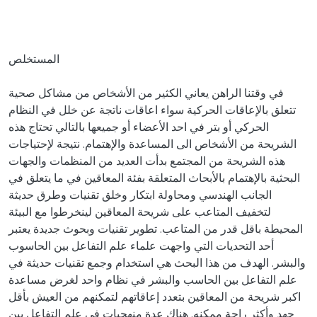
المستخلص
في وقتنا الراهن يعاني الكثير من الأشخاص من مشاكل صحية
تتعلق بالإعاقات الحركية سواء اعاقات ناتجة عن خلل في النظام
الحركي أو بتر في احد الأعضاء أو جميعها بالتالي تحتاج هذه
الشريحة من الأشخاص الى المساعدة والإهتمام. نتيجة لإحتياجات
هذه الشريحة من المجتمع بدأت العديد من المنظمات والجهات
البحثية بالإهتمام بالأبحاث المتعلقة بفئة المعاقين في ما يتعلق في
الجانب الهندسي ومحاولة ابتكار وخلق تقنيات وطرق حديثة
لتخفيف المتاعب على شريحة المعاقين لينخرطوا مع البيئة
المحيطة باقل قدر من المتاعب. تطوير تقنيات وبحوث جديدة يعتبر
أحد التحديات التي واجهت علماء علم التفاعل بين الحاسوب
والبشر. الهدف من هذا البحث هي استخدام وجمع تقنيات حديثة في
علم التفاعل بين الحاسب والبشر في نظام واحد لغرض مساعدة
اكبر شريحة من المعاقين بتعدد إعاقاتهم لتمكنهم من العيش بأقل
جهد وأكثر راحة ممكنه. هناك عدة منهجيات في علم التفاعل بين