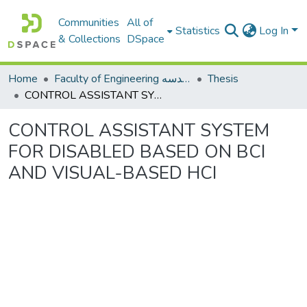
Communities
All of
Statistics
Log In
& Collections
DSpace
Home
Faculty of Engineering كلية الهندسه
Thesis
CONTROL ASSISTANT SYSTEM FOR DISABLED BASED ON BCI AND VISUAL-BASED HCI
CONTROL ASSISTANT SYSTEM
FOR DISABLED BASED ON BCI
AND VISUAL-BASED HCI