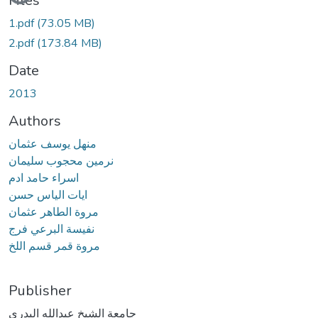
Files
1.pdf
(73.05 MB)
2.pdf
(173.84 MB)
Date
2013
Authors
منهل يوسف عثمان
نرمين محجوب سليمان
اسراء حامد ادم
ايات الياس حسن
مروة الطاهر عثمان
نفيسة البرعي فرج
مروة قمر قسم اللخ
Publisher
جامعة الشيخ عبدالله البدري