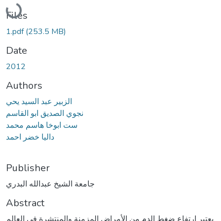
Loading...
Files
1.pdf
(253.5 MB)
Date
2012
Authors
الزبير عبد السيد يحي
نجوي الصديق ابو القاسم
ست ابوخا هاسم محمد
داليا خضر احمد
Publisher
جامعة الشيخ عبدالله البدري
Abstract
يعتبر ارتفاع ضغط الدم من الأمراض المزمنة والمنتشرة في العالم