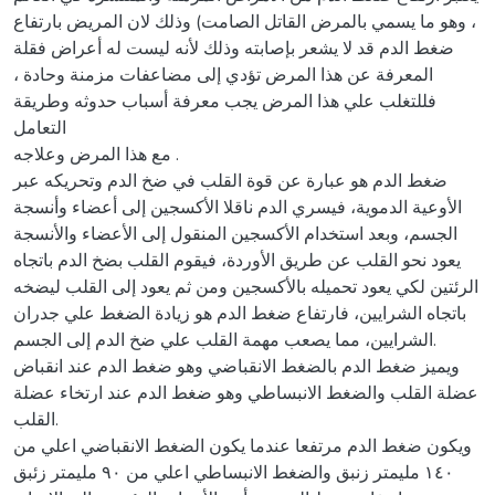
، وهو ما يسمي بالمرض القاتل الصامت) وذلك لان المريض بارتفاع
ضغط الدم قد لا يشعر بإصابته وذلك لأنه ليست له أعراض فقلة
المعرفة عن هذا المرض تؤدي إلى مضاعفات مزمنة وحادة ،
فللتغلب علي هذا المرض يجب معرفة أسباب حدوثه وطريقة
التعامل
مع هذا المرض وعلاجه .
ضغط الدم هو عبارة عن قوة القلب في ضخ الدم وتحريكه عبر
الأوعية الدموية، فيسري الدم ناقلا الأكسجين إلى أعضاء وأنسجة
الجسم، وبعد استخدام الأكسجين المنقول إلى الأعضاء والأنسجة
يعود نحو القلب عن طريق الأوردة، فيقوم القلب بضخ الدم باتجاه
الرئتين لكي يعود تحميله بالأكسجين ومن ثم يعود إلى القلب ليضخه
باتجاه الشرايين، فارتفاع ضغط الدم هو زيادة الضغط علي جدران
الشرايين، مما يصعب مهمة القلب علي ضخ الدم إلى الجسم.
ويميز ضغط الدم بالضغط الانقباضي وهو ضغط الدم عند انقباض
عضلة القلب والضغط الانبساطي وهو ضغط الدم عند ارتخاء عضلة
القلب.
ويكون ضغط الدم مرتفعا عندما يكون الضغط الانقباضي اعلي من
١٤٠ مليمتر زنبق والضغط الانبساطي اعلي من ۹۰ مليمتر زئبق