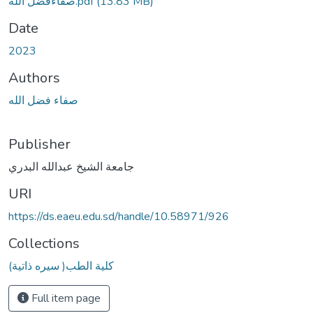
صفاءفضل الله.pdf
(13.83 MB)
Date
2023
Authors
صفاء فضل الله
Publisher
جامعة الشيخ عبدالله البدري
URI
https://ds.eaeu.edu.sd/handle/10.58971/926
Collections
(سيره ذاتية )كلية الطب
Full item page