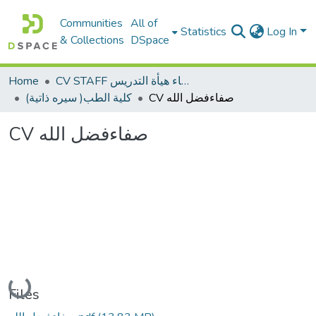
Communities
All of
Statistics
Log In
& Collections
DSpace
Home
CV STAFF السيره الذاتية لأعضاء هيأة التدريس
CV صفاءفضل الله
(سيره ذاتية )كلية الطب
CV صفاءفضل الله
Loading...
Files