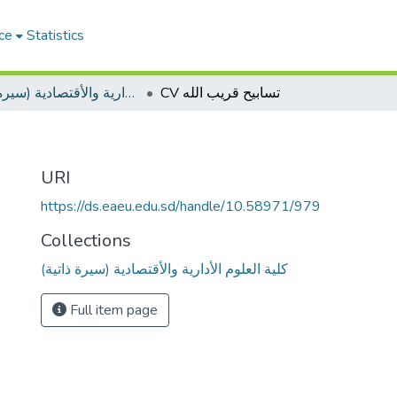
ce
Statistics
CV تسابيح قريب الله
كلية العلوم الأدارية والأقتصادية (سيرة ذاتية)
URI
https://ds.eaeu.edu.sd/handle/10.58971/979
Collections
كلية العلوم الأدارية والأقتصادية (سيرة ذاتية)
Full item page