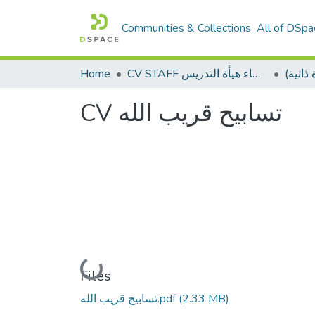
Communities & Collections
All of DSpa
Home
CV STAFF السيره الذاتية لأعضاء هيأة التدريس
CV تسابيح قريب الله
Loading...
Files
تسابيح قريب الله.pdf
(2.33 MB)