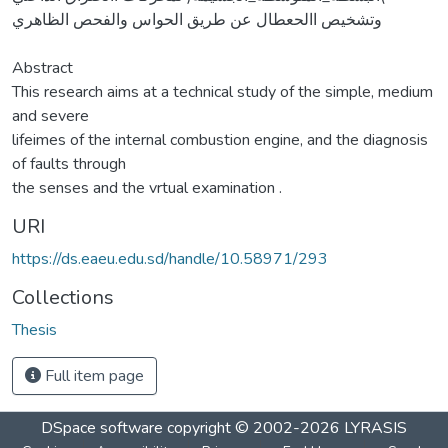
وتشخيص االحعطال عن طريق الحواس والفحص الظاهري
Abstract
This research aims at a technical study of the simple, medium
and severe
lifeimes of the internal combustion engine, and the diagnosis
of faults through
the senses and the vrtual examination .
URI
https://ds.eaeu.edu.sd/handle/10.58971/293
Collections
Thesis
Full item page
DSpace software
copyright © 2002-2026
LYRASIS